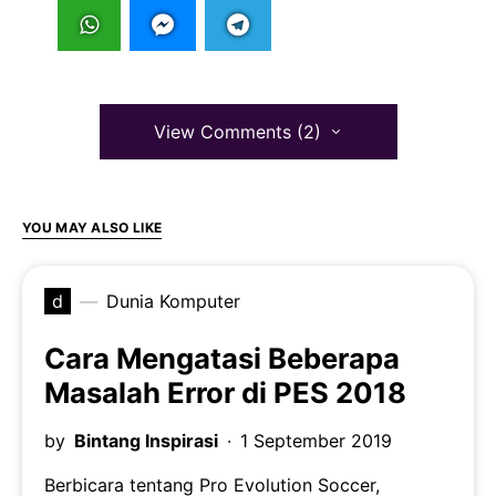
View Comments (2)
YOU MAY ALSO LIKE
d
Dunia Komputer
Cara Mengatasi Beberapa
Masalah Error di PES 2018
by
Bintang Inspirasi
1 September 2019
Berbicara tentang Pro Evolution Soccer,