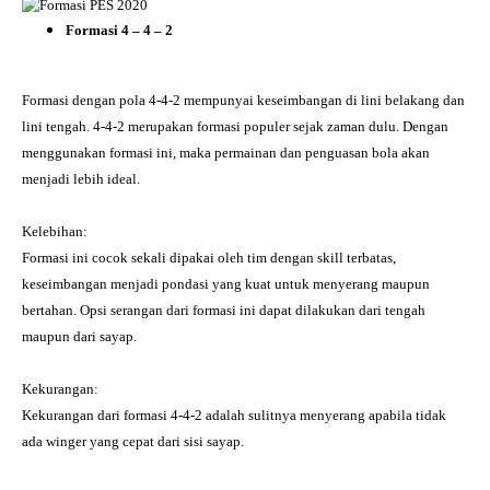
Formasi 4 – 4 – 2
Formasi dengan pola 4-4-2 mempunyai keseimbangan di lini belakang dan
lini tengah. 4-4-2 merupakan formasi populer sejak zaman dulu. Dengan
menggunakan formasi ini, maka permainan dan penguasan bola akan
menjadi lebih ideal.
Kelebihan:
Formasi ini cocok sekali dipakai oleh tim dengan skill terbatas,
keseimbangan menjadi pondasi yang kuat untuk menyerang maupun
bertahan. Opsi serangan dari formasi ini dapat dilakukan dari tengah
maupun dari sayap.
Kekurangan:
Kekurangan dari formasi 4-4-2 adalah sulitnya menyerang apabila tidak
ada winger yang cepat dari sisi sayap.