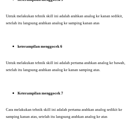
Untuk melakukan tehnik skill ini adalah arahkan analog ke kanan sedikit,
setelah itu langsung arahkan analog ke samping kanan atas
keterampilan menggocek 6
Untuk melakukan tehnik skill ini adalah pertama arahkan analog ke bawah,
setelah itu langsung arahkan analog ke kanan samping atas.
Keterampilan menggocek 7
Cara melakukan tehnik skill ini adalah pertama arahkan analog sedikit ke
samping kanan atas, setelah itu langsung arahkan analog ke atas