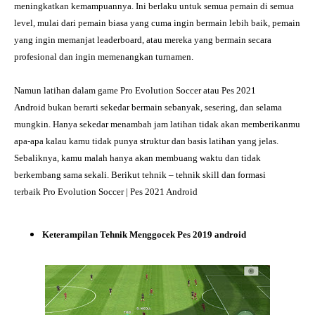
meningkatkan kemampuannya. Ini berlaku untuk semua pemain di semua
level, mulai dari pemain biasa yang cuma ingin bermain lebih baik, pemain
yang ingin memanjat leaderboard, atau mereka yang bermain secara
profesional dan ingin memenangkan turnamen.
Namun latihan dalam game Pro Evolution Soccer atau Pes 2021
Android bukan berarti sekedar bermain sebanyak, sesering, dan selama
mungkin. Hanya sekedar menambah jam latihan tidak akan memberikanmu
apa-apa kalau kamu tidak punya struktur dan basis latihan yang jelas.
Sebaliknya, kamu malah hanya akan membuang waktu dan tidak
berkembang sama sekali. Berikut tehnik – tehnik skill dan formasi
terbaik Pro Evolution Soccer | Pes 2021 Android
Keterampilan Tehnik Menggocek Pes 2019 android