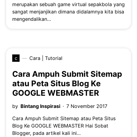
merupakan sebuah game virtual sepakbola yang
sangat menjanjikan dimana didalamnya kita bisa
mengendalikan…
c
Cara | Tutorial
Cara Ampuh Submit Sitemap
atau Peta Situs Blog Ke
GOOGLE WEBMASTER
by
Bintang Inspirasi
7 November 2017
Cara Ampuh Submit Sitemap atau Peta Situs
Blog Ke GOOGLE WEBMASTER Hai Sobat
Blogger, pada artikel kali ini…