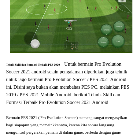
Untuk bermain Pro Evolution
–
Tehnik Skill dan Formasi Terbaik PES 2020
Soccer 2021 android selain pengalaman diperlukan juga tehnik
untuk jago bermain Pro Evolution Soccer / PES 2021 Android
ini. Disini saya bukan akan membahas PES PC, melainkan PES
2019 / PES 2021 Mobile Android. berikut Tehnik Skill dan
Formasi Terbaik Pro Evolution Soccer 2021 Android
Bermain PES 2021 ( Pro Evolution Soccer ) memang sangat mengasyikan
bagi siapapun yang memainkkannya, karena kita secara langsung
mengontrol pergerakan pemain di dalam game, berbeda dengan game